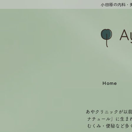
​小田原の内科
Home
あやクリニックが以
ナチュール」に生ま
むくみ・便秘など多