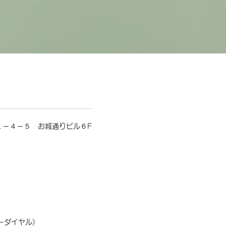
１－４－５ お城通りビル６F
フリーダイヤル)