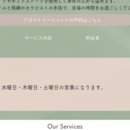
ドやホットストーンを使用して身体の芯から温めます。
イルと熟練のセラピストの手技で、至福の時間をお過ごしくだ
アロマトリートメントの予約はこちら
サービス内容
料金表
日・水曜日・木曜日・土曜日の営業になります。
Our Services