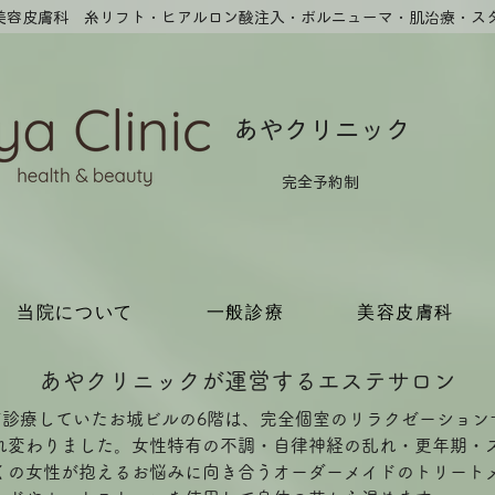
・美容皮膚科 糸リフト・ヒアルロン酸注入​・ボルニューマ・肌治療・ス
​あやクリニック
​完全予約制
当院について
一般診療
美容皮膚科
​あやクリニックが運営するエステサロン
前診療していたお城ビルの6階は、完全個室のリラクゼーション
れ変わりました。女性特有の不調・自律神経の乱れ・更年期・
くの女性が抱えるお悩みに向き合うオーダーメイドのトリート