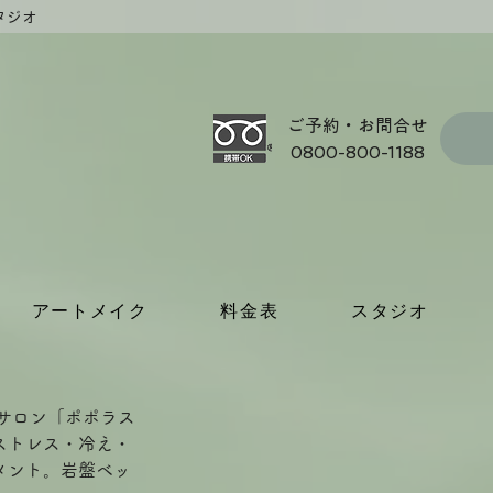
タジオ
ご予約・お問合せ
0800-800-1188
アートメイク
料金表
スタジオ
サロン「ポポラス
ストレス・冷え・
メント。岩盤ベッ