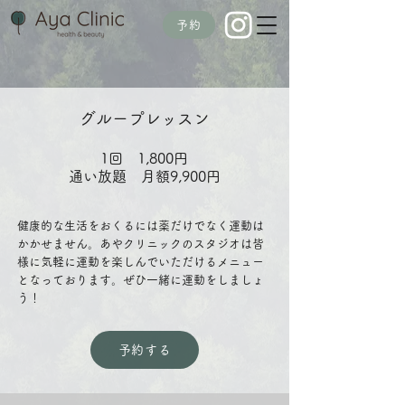
予約
グループレッスン
1回 1,800円
通い放題 月額9,900円
健康的な生活をおくるには薬だけでなく運動は
かかせません。あやクリニックのスタジオは皆
様に気軽に運動を楽しんでいただけるメニュー
となっております。ぜひ一緒に運動をしましょ
う！
予約する