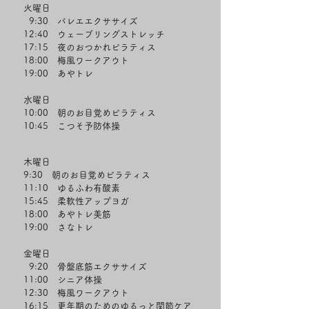
火曜日
9:30 バレエエクササイズ
12:40 ウェーブリングストレッチ
17:15 夜のおつかれピラティス
18:00 梅風ワークアウト
19:00 あやトレ
水曜日
10:00 朝のお目覚めピラティス
10:45 こつそ予防体操
木曜日
9:30 朝のお目覚めピラティス
11:10 ゆるふわ有酸素
15:45 柔軟性アップヨガ
18:00 あやトレ美筋
19:00 さなトレ
金曜日
9:20 骨盤底筋エクササイズ
​11:00 シニア体操
12:30 梅風ワークアウト
16:15 更年期のためのゆるっと関節ケア