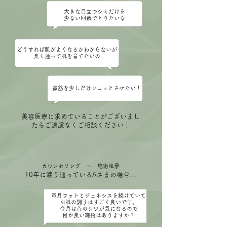
大きな目立つシミだけを
少ない回数でとりたいな
どうすれば肌がよくなるかわからないが
​長く通って肌を育てたいの
鼻筋を少しだけシュッとさせたい！
美容医療に求めていることがございまし
たらご遠慮なくご相談ください！
カウンセリング ～ 施術風景
10年に渡り通っているAさまの場合…
毎月フォトとジェネシスを続けていて
お肌の調子はすごく良いです。
今月は首のシワが気になるので
​何か良い施術はありますか？