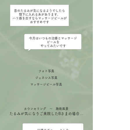
首のたるみが気になるようでしたら
顎下に入れる糸があります。
ハリ感を出すならマッサージピールが
​おすすめです
今月はいつもの治療とマッサージ
ピールを
​やってみたいです
フォト写真
ジェネシス写真
マッサージピール写真
カウンセリング ～ 施術風景
たるみが気になりご来院したBさまの場合…