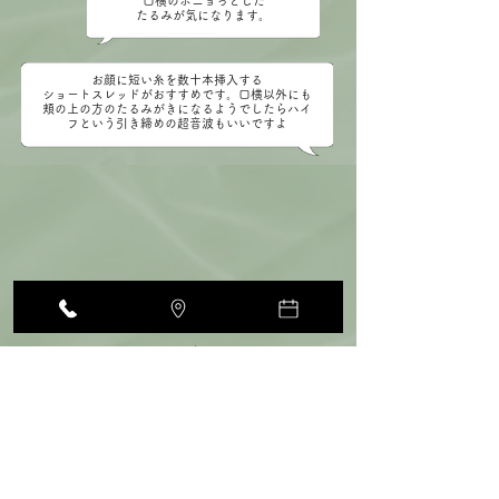
口横のポニョっとした
たるみが気になります。
お顔に短い糸を数十本挿入する
ショートスレッドがおすすめです。口横以外にも
頬の上の方のたるみがきになるようでしたらハイ
フという引き締めの超音波もいいですよ
カウンセリング写真
ハイフ写真
様々なうれしいお声をいただいております
ニキビや肌荒れを保険診療と美容診療を