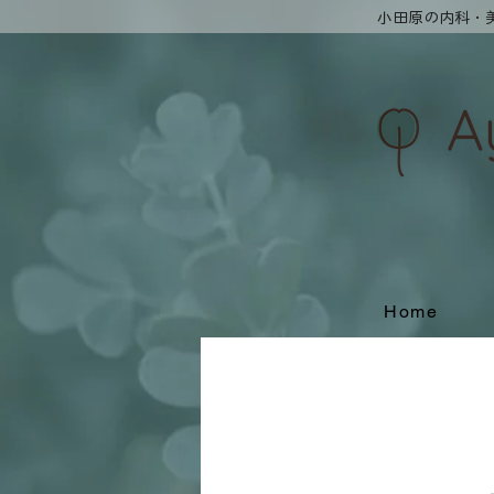
​小田原の内科
Home