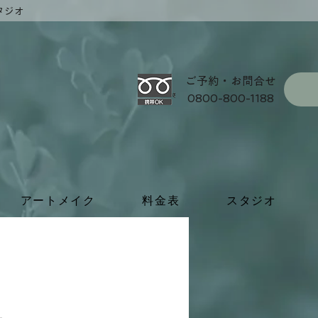
タジオ
ご予約・お問合せ
0800-800-1188
アートメイク
料金表
スタジオ